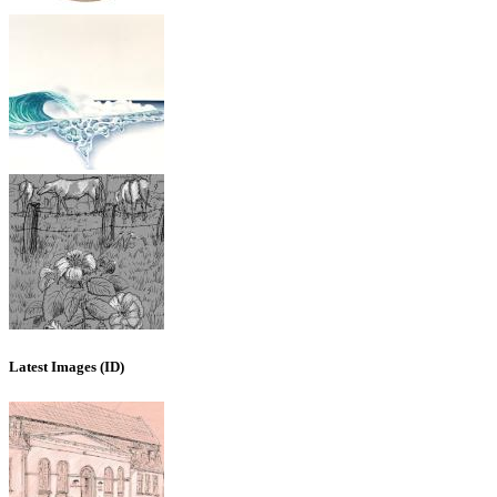
Latest Images (ID)