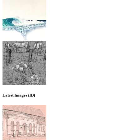
Latest Images (ID)