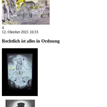
4
12. Oktober 2021 16:33
Rechtlich ist alles in Ordnung