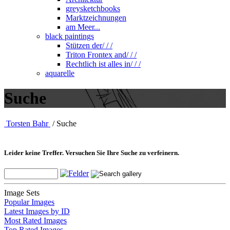
greysketchbooks
Marktzeichnungen
am Meer...
black paintings
Stützen der/ / /
Triton Frontex and/ / /
Rechtlich ist alles in/ / /
aquarelle
Suche
Torsten Bahr
/ Suche
Leider keine Treffer. Versuchen Sie Ihre Suche zu verfeinern.
Image Sets
Popular Images
Latest Images by ID
Most Rated Images
Top Rated Images